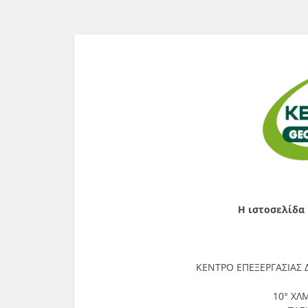
Η ιστοσελίδα
ΚΕΝΤΡΟ ΕΠΕΞΕΡΓΑΣΙΑΣ
10° ΧΛ